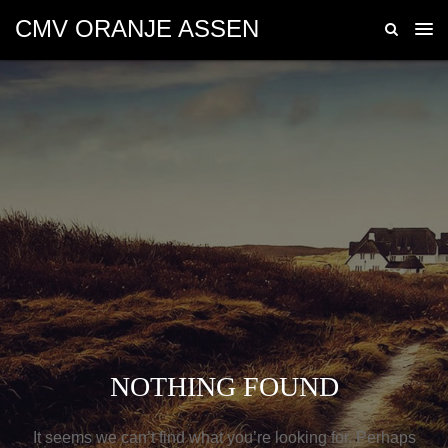
CMV ORANJE ASSEN
Sponsors
NOTHING FOUND
It seems we can’t find what you’re looking for. Perhaps